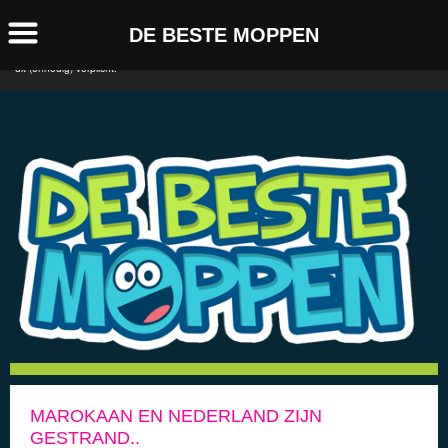
Deze website maakt gebruik van Cookies. Deze cookies
Accepteer!
DE BESTE MOPPEN
worden gebruikt om de website te analyseren en te
verbeteren. Doorgaan betekent akkoord. Sorry voor het ongemak maar de overheid maakt
dit (onnodig) verplicht.
MAROKAAN EN NEDERLAND ZIJN
GESTRAND..