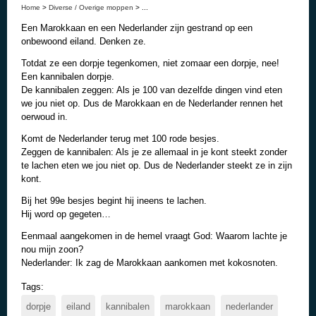
Home
>
Diverse / Overige moppen
> ...
Een Marokkaan en een Nederlander zijn gestrand op een
onbewoond eiland. Denken ze.
Totdat ze een dorpje tegenkomen, niet zomaar een dorpje, nee!
Een kannibalen dorpje.
De kannibalen zeggen: Als je 100 van dezelfde dingen vind eten
we jou niet op. Dus de Marokkaan en de Nederlander rennen het
oerwoud in.
Komt de Nederlander terug met 100 rode besjes.
Zeggen de kannibalen: Als je ze allemaal in je kont steekt zonder
te lachen eten we jou niet op. Dus de Nederlander steekt ze in zijn
kont.
Bij het 99e besjes begint hij ineens te lachen.
Hij word op gegeten…
Eenmaal aangekomen in de hemel vraagt God: Waarom lachte je
nou mijn zoon?
Nederlander: Ik zag de Marokkaan aankomen met kokosnoten.
Tags:
dorpje
eiland
kannibalen
marokkaan
nederlander