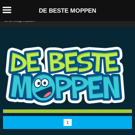
Deze website maakt gebruik van Cookies. Deze cookies
Accepteer!
DE BESTE MOPPEN
worden gebruikt om de website te analyseren en te
verbeteren. Doorgaan betekent akkoord. Sorry voor het ongemak maar de overheid maakt
dit (onnodig) verplicht.
1