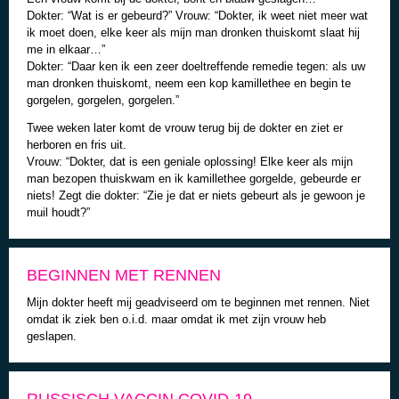
Dokter: “Wat is er gebeurd?” Vrouw: “Dokter, ik weet niet meer wat
ik moet doen, elke keer als mijn man dronken thuiskomt slaat hij
me in elkaar…”
Dokter: “Daar ken ik een zeer doeltreffende remedie tegen: als uw
man dronken thuiskomt, neem een kop kamillethee en begin te
gorgelen, gorgelen, gorgelen.”
Twee weken later komt de vrouw terug bij de dokter en ziet er
herboren en fris uit.
Vrouw: “Dokter, dat is een geniale oplossing! Elke keer als mijn
man bezopen thuiskwam en ik kamillethee gorgelde, gebeurde er
niets! Zegt die dokter: “Zie je dat er niets gebeurt als je gewoon je
muil houdt?”
BEGINNEN MET RENNEN
Mijn dokter heeft mij geadviseerd om te beginnen met rennen. Niet
omdat ik ziek ben o.i.d. maar omdat ik met zijn vrouw heb
geslapen.