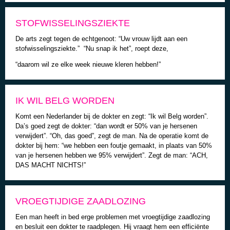
STOFWISSELINGSZIEKTE
De arts zegt tegen de echtgenoot: “Uw vrouw lijdt aan een
stofwisselingsziekte.” “Nu snap ik het”, roept deze,
“daarom wil ze elke week nieuwe kleren hebben!”
IK WIL BELG WORDEN
Komt een Nederlander bij de dokter en zegt: “Ik wil Belg worden”.
Da’s goed zegt de dokter: “dan wordt er 50% van je hersenen
verwijdert”. “Oh, das goed”, zegt de man. Na de operatie komt de
dokter bij hem: “we hebben een foutje gemaakt, in plaats van 50%
van je hersenen hebben we 95% verwijdert”. Zegt de man: “ACH,
DAS MACHT NICHTS!”
VROEGTIJDIGE ZAADLOZING
Een man heeft in bed erge problemen met vroegtijdige zaadlozing
en besluit een dokter te raadplegen. Hij vraagt hem een efficiënte