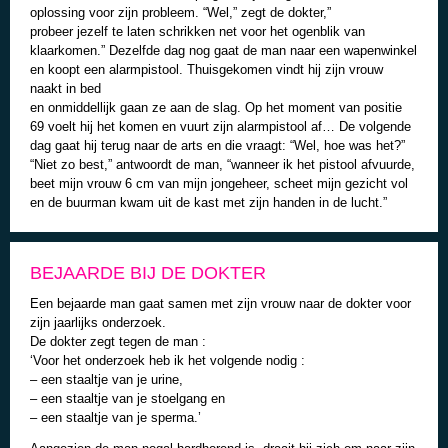
oplossing voor zijn probleem. “Wel,” zegt de dokter,”
probeer jezelf te laten schrikken net voor het ogenblik van
klaarkomen.” Dezelfde dag nog gaat de man naar een wapenwinkel
en koopt een alarmpistool. Thuisgekomen vindt hij zijn vrouw
naakt in bed
en onmiddellijk gaan ze aan de slag. Op het moment van positie
69 voelt hij het komen en vuurt zijn alarmpistool af… De volgende
dag gaat hij terug naar de arts en die vraagt: “Wel, hoe was het?”
“Niet zo best,” antwoordt de man, “wanneer ik het pistool afvuurde,
beet mijn vrouw 6 cm van mijn jongeheer, scheet mijn gezicht vol
en de buurman kwam uit de kast met zijn handen in de lucht.”
BEJAARDE BIJ DE DOKTER
Een bejaarde man gaat samen met zijn vrouw naar de dokter voor
zijn jaarlijks onderzoek.
De dokter zegt tegen de man :
‘Voor het onderzoek heb ik het volgende nodig :
– een staaltje van je urine,
– een staaltje van je stoelgang en
– een staaltje van je sperma.’