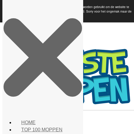
Deze website maakt gebruik van Cookies. Deze cookies worden gebruikt om de website te
analyseren en te verbeteren. Doorgaan betekent akkoord. Sorry voor het ongemak maar de
overheid maakt dit (onnodig) verplicht.
HOME
TOP 100 MOPPEN