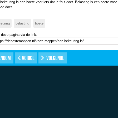
bekeuring is een boete voor iets dat je fout doet. Belasting is een boete voor
oed doet.
:
euring
belasting
boete
 deze pagina via de link:
andom
Vorige
Volgende