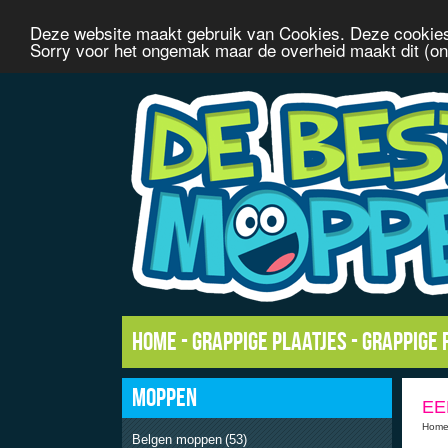
Deze website maakt gebruik van Cookies. Deze cookies
Sorry voor het ongemak maar de overheid maakt dit (onn
Home
-
Grappige plaatjes
-
Grappige 
MOPPEN
EE
Hom
Belgen moppen
(53)