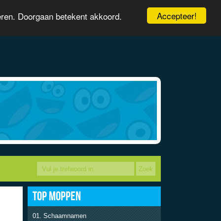
Accepteer!
eren. Doorgaan betekent akkoord.
TOP MOPPEN
Schaamnamen