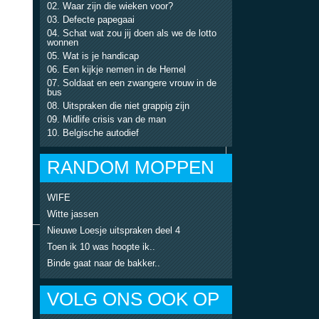
Waar zijn die wieken voor?
Defecte papegaai
Schat wat zou jij doen als we de lotto
wonnen
Wat is je handicap
Een kijkje nemen in de Hemel
Soldaat en een zwangere vrouw in de
bus
Uitspraken die niet grappig zijn
Midlife crisis van de man
Belgische autodief
RANDOM MOPPEN
WIFE
Witte jassen
Nieuwe Loesje uitspraken deel 4
Toen ik 10 was hoopte ik..
Binde gaat naar de bakker..
VOLG ONS OOK OP