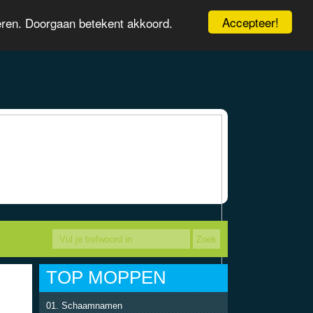
Accepteer!
eren. Doorgaan betekent akkoord.
TOP MOPPEN
Schaamnamen