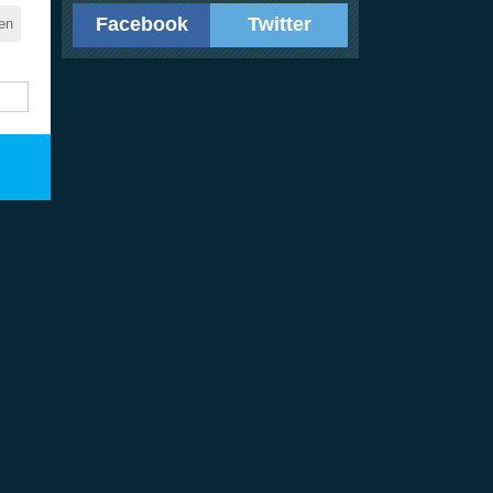
Facebook
Twitter
en