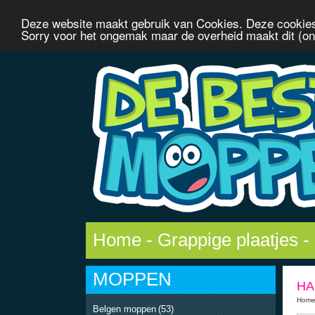
Deze website maakt gebruik van Cookies. Deze cookies
Sorry voor het ongemak maar de overheid maakt dit (onn
Home
-
Grappige plaatjes
-
MOPPEN
HA
Hom
Belgen moppen
(53)