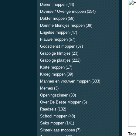
Dieren moppen
(44)
Diverse / Overige moppen
(154)
Dokter moppen
(59)
Domme blondjes moppen
(39)
Engelse moppen
(47)
Flauwe moppen
(67)
Godsdienst moppen
(37)
Grappige filmpjes
(23)
Grappige plaatjes
(222)
Korte moppen
(17)
Kroeg moppen
(39)
Mannen en vrouwen moppen
(333)
Memes
(3)
Openingszinnen
(30)
Over De Beste Moppen
(5)
Raadsels
(132)
School moppen
(48)
Seks moppen
(141)
Sinterklaas moppen
(7)
Tags