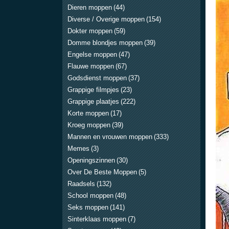
Dieren moppen
(44)
Diverse / Overige moppen
(154)
Dokter moppen
(59)
Domme blondjes moppen
(39)
Engelse moppen
(47)
Flauwe moppen
(67)
Godsdienst moppen
(37)
Grappige filmpjes
(23)
Grappige plaatjes
(222)
Korte moppen
(17)
Kroeg moppen
(39)
Mannen en vrouwen moppen
(333)
Memes
(3)
Openingszinnen
(30)
Over De Beste Moppen
(5)
Raadsels
(132)
School moppen
(48)
Seks moppen
(141)
Sinterklaas moppen
(7)