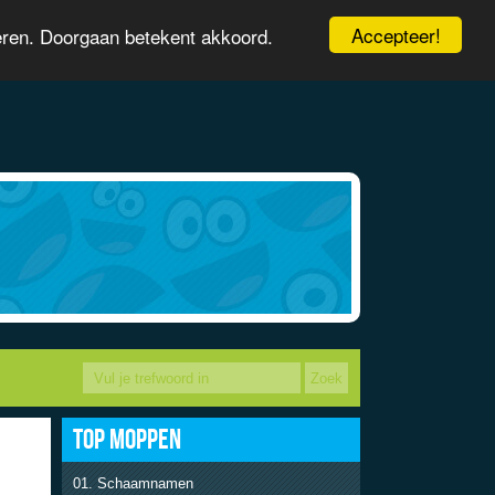
Accepteer!
eren. Doorgaan betekent akkoord.
TOP MOPPEN
Schaamnamen