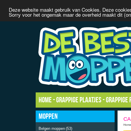
Deze website maakt gebruik van Cookies. Deze cookies
Sorry voor het ongemak maar de overheid maakt dit (onn
Home
-
Grappige plaatjes
-
Grappige 
MOPPEN
CA
Hom
Belgen moppen
(53)