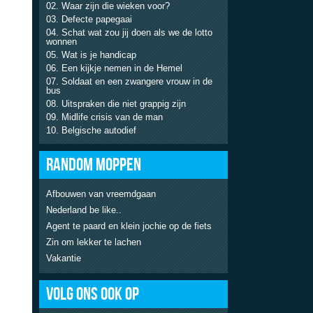
Waar zijn die wieken voor?
Defecte papegaai
Schat wat zou jij doen als we de lotto
wonnen
Wat is je handicap
Een kijkje nemen in de Hemel
Soldaat en een zwangere vrouw in de
bus
Uitspraken die niet grappig zijn
Midlife crisis van de man
Belgische autodief
RANDOM MOPPEN
Afbouwen van vreemdgaan
Nederland be like..
Agent te paard en klein jochie op de fiets
Zin om lekker te lachen
Vakantie
VOLG ONS OOK OP