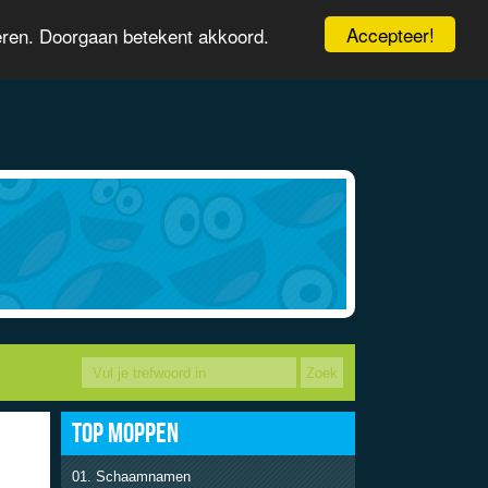
Accepteer!
eren. Doorgaan betekent akkoord.
TOP MOPPEN
Schaamnamen