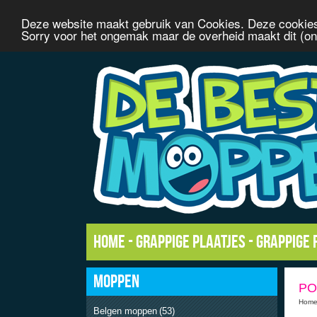
Deze website maakt gebruik van Cookies. Deze cookies
Sorry voor het ongemak maar de overheid maakt dit (onn
Home
-
Grappige plaatjes
-
Grappige 
MOPPEN
PO
Hom
Belgen moppen
(53)