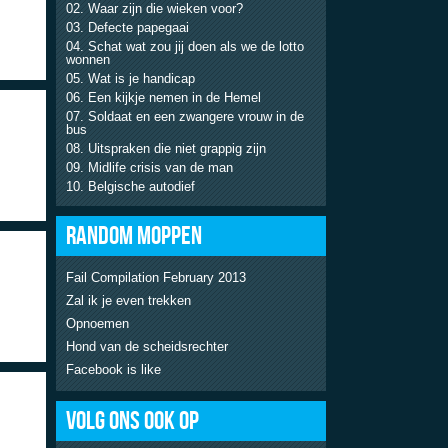
Waar zijn die wieken voor?
Defecte papegaai
Schat wat zou jij doen als we de lotto
wonnen
Wat is je handicap
Een kijkje nemen in de Hemel
Soldaat en een zwangere vrouw in de
bus
Uitspraken die niet grappig zijn
Midlife crisis van de man
Belgische autodief
RANDOM MOPPEN
Fail Compilation February 2013
Zal ik je even trekken
Opnoemen
Hond van de scheidsrechter
Facebook is like
VOLG ONS OOK OP