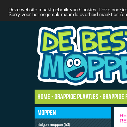
Deze website maakt gebruik van Cookies. Deze cookies
Sorry voor het ongemak maar de overheid maakt dit (onn
Home
-
Grappige plaatjes
-
Grappige 
MOPPEN
HE
RE
Belgen moppen
(53)