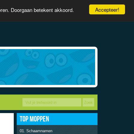
Accepteer!
eren. Doorgaan betekent akkoord.
TOP MOPPEN
Schaamnamen