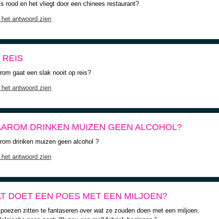
is rood en het vliegt door een chinees restaurant?
 het antwoord zien
 REIS
om gaat een slak nooit op reis?
 het antwoord zien
AROM DRINKEN MUIZEN GEEN ALCOHOL?
om drinken muizen geen alcohol ?
 het antwoord zien
T DOET EEN POES MET EEN MILJOEN?
 poezen zitten te fantaseren over wat ze zouden doen met een miljoen.